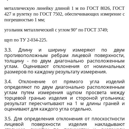
металлическую линейку длиной 1 м по
ГОСТ 8026
,
ГОСТ
427
и рулетку по
ГОСТ 7502
, обеспечивающих измерение с
погрешностью 1 мм;
угольник металлический с углом 90° по
ГОСТ 3749
;
щуп по ТУ 2-034-225.
3.3. Длину и ширину измеряют по двум
противоположным ребрам лицевой поверхности,
толщину - по двум диагонально расположенным
углам. Оценивают отклонения от номинальных
размеров по каждому результату измерения.
3.4. Отклонение от прямого угла изделий
определяют по двум диагонально расположенным
углам путем измерения щупом просвета между
торцевой гранью изделия и стороной угольника;
результат пересчитывают на 1 м длины граней и
оценивают для каждого угла отдельно.
3.5. Для определения отклонения от плоскостности
лицевой поверхности изделия накладывают