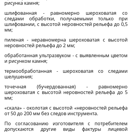
рисунка камня;
шлифованная - равномерно шероховатая со
следами обработки, получаемыми только при
шлифовании, с высотой неровностей рельефа до 0,5
мм;
пиленая - неравномерна шероховатая с высотой
неровностей рельефа до 2 мм;
обработанная ультразвуком - с выявленным цветом
и рисунком камня;
термообработанная - шероховатая со следами
шелушения;
точечная (бучердованная) - равномерно
шероховатая с высотой неровностей рельефа до 5
мм;
«скала» - околотая с высотой «неровностей рельефа
от 50 до 200 мм без следов инструмента.
По согласованию изготовителя с потребителем
допускаются другие виды фактуры лицевой