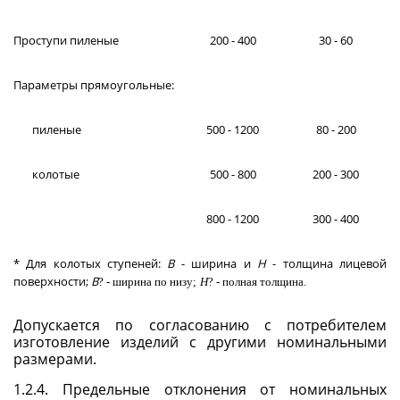
Проступи пиленые
200 - 400
30 - 60
Параметры прямоугольные:
пиленые
500 - 1200
80 - 200
колотые
500 - 800
200 - 300
800 - 1200
300 - 400
* Для колотых ступеней:
В
- ширина и
Н
- толщина лицевой
поверхности;
В
?
- ширина по низу
;
Н
?
- полная толщина.
Допускается по согласованию с потребителем
изготовление изделий с другими номинальными
размерами.
1.2.4. Предельные отклонения от номинальных