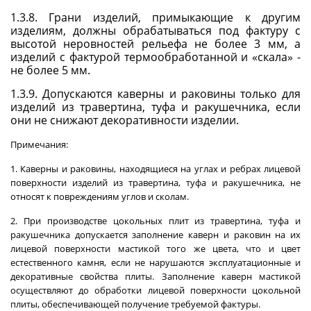
1.3.8. Грани изделий, примыкающие к другим
изделиям, должны обрабатываться под фактуру с
высотой неровностей рельефа не более 3 мм, а
изделий с фактурой термообработанной и «скала» -
не более 5 мм.
1.3.9. Допускаются каверны и раковины только для
изделий из травертина, туфа и ракушечника, если
они не снижают декоративности изделии.
Примечания
:
1. Каверны и раковины, находящиеся на углах и ребрах лицевой
поверхности изделий из травертина, туфа и ракушечника, не
относят к повреждениям углов и сколам.
2. При производстве цокольных плит из травертина, туфа и
ракушечника допускается заполнение каверн и раковин на их
лицевой поверхности мастикой того же цвета, что и цвет
естественного камня, если не нарушаются эксплуатационные и
декоративные свойства плиты. Заполнение каверн мастикой
осуществляют до обработки лицевой поверхности цокольной
плиты, обеспечивающей получение требуемой фактуры.