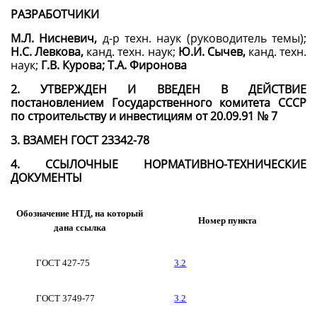
РАЗРАБОТЧИКИ
М.Л. Нисневич,
д-р техн. наук (руководитель темы);
Н.С. Левкова,
канд. техн. наук;
Ю.И. Сычев,
канд. техн.
наук;
Г.В. Курова; Т.А. Фиронова
2. УТВЕРЖДЕН И ВВЕДЕН В ДЕЙСТВИЕ
постановлением Государственного комитета СССР
по строительству и инвестициям от 20.09.91 № 7
3. ВЗАМЕН ГОСТ 23342-78
4. ССЫЛОЧНЫЕ НОРМАТИВНО-ТЕХНИЧЕСКИЕ
ДОКУМЕНТЫ
Обозначение НТД
,
на который
Номер пункта
дана ссылка
ГОСТ 427-75
3.2
ГОСТ 3749-77
3.2