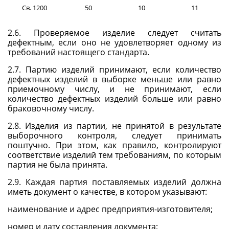
Св. 1200
50
10
11
2.6. Проверяемое изделие следует считать
дефектным, если оно не удовлетворяет одному из
требований настоящего стандарта.
2.7. Партию изделий принимают, если количество
дефектных изделий в выборке меньше или равно
приемочному числу, и не принимают, если
количество дефектных изделий больше или равно
браковочному числу.
2.8. Изделия из партии, не принятой в результате
выборочного контроля, следует принимать
поштучно. При этом, как правило, контролируют
соответствие изделий тем требованиям, по которым
партия не была принята.
2.9. Каждая партия поставляемых изделий должна
иметь документ о качестве, в котором указывают:
наименование и адрес предприятия-изготовителя;
номер и дату составления документа;