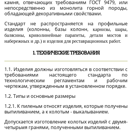
камня, отвечающих требован
иям
ГОСТ 9479
, или
непосредственно из монолита горной породы,
обладающей декоративными свойствами.
Стандарт не распространяется на профильные
изделия (колонны, базы колонн
,
карнизы, шары,
балясины, криволинейные парапеты, детали мостов и
набережных и др.) и изделия для реставрационных работ.
1. ТЕХНИЧЕСКИЕ ТРЕБОВАНИЯ
1.1. Изделия должны изготовляться в соответствии с
требованиями настоящего стандарта по
технологическим регламентам и рабочим
чертежам, утвержденным в установленном порядке.
1.2.
Типы и основные размеры
1.2.1. К пиленым относят изделия, которые получены
выпиливанием, а к колотым - выкалыванием.
Допускается изготовление колотых изделий с двумя-
четырьмя гранями, полученными выпиливанием.