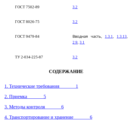
ГОСТ 7502-89
3.2
ГОСТ 8026-75
3.2
Вводная часть
ГОСТ 9479-84
,
1.3.1
,
1.3.13
,
2.9
,
3.1
ТУ 2-034-225-87
3.2
СОДЕРЖАНИЕ
1. Технические требования
1
2. Приемка
5
3. Методы контроля
6
4. Транспортирование и хранение
6