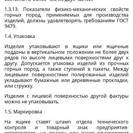
1.3.13. Показатели физико-механических свойств
горных пород, применяемых для производства
изделий, должны удовлетворять требованиям
ГОСТ
9479
.
1.4.
Упаковка
Изделия упаковывают в ящики или ящичные
поддоны в вертикальном положении не более двух
рядов по высоте лицевыми поверхностями друг к
другу. Допускается упаковка изделий из прочных
горных пород, а также ступеней в пакеты. Между
лицевыми поверхностями полированных изделий
укладывают бумажные или деревянные прокладки,
или стружку.
Изделия с лицевой поверхностью другой фактуры
можно не упаковывать.
1.5.
Маркировка
На ящике ставят штамп отдела технического
контроля и товарный знак предприятия-
изготовителя, на поддон или пакет прикрепляют