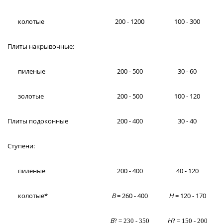
колотые
200 - 1200
100 - 300
Плиты накрывочные:
пиленые
200 - 500
30 - 60
золотые
200 - 500
100 - 120
Плиты подоконные
200 - 400
30 - 40
Ступени:
пиленые
200 - 400
40 - 120
колотые*
В
= 260 - 400
Н
= 120 - 170
В
Н
?
= 230 - 350
?
= 150 - 200