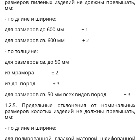
размеров пиленых изделий не должны превышать,
мм:
- по длине и ширине:
для размеров до 600 мм
±
1
для размеров св. 600 мм
±
2
- по толщине:
для размеров св. до 50 мм
из мрамора
±
2
из др. пород
±
3
для размеров св. 50 мм всех видов пород
±
3
1.2.5. Предельные отклонения от номинальных
размеров колотых изделий не должны превышать,
мм:
-
по длине и ширине:
для полированной, гладкой матовой, шлифованной