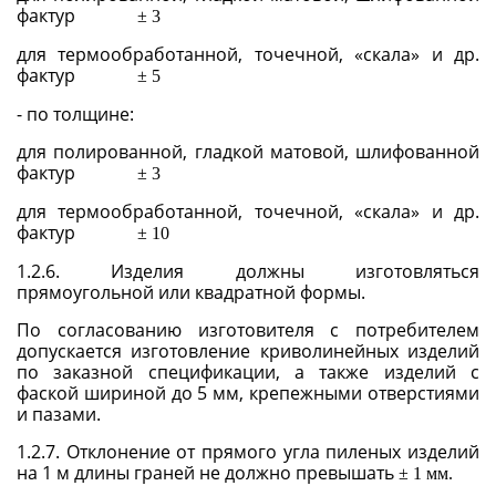
фактур
±
3
для термообработанной, точечной, «скала» и др.
фактур
±
5
- по толщине:
для полированной, гладкой матовой, шлифованной
фактур
±
3
для термообработанной, точечной, «скала» и др.
фактур
±
10
1.2.6. Изделия должны изготовляться
прямоугольной или квадратной формы.
По согласованию изготовителя с потребителем
допускается изготовление криволинейных изделий
по заказной спецификации, а также изделий с
фаской шириной до 5 мм, крепежными отверстиями
и пазами.
1.2.7. Отклонение от прямого угла пиленых изделий
на 1 м длины граней не должно превышать
±
1 мм.