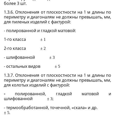
более 3 шт.
1.3.6. Отклонения от плоскостности на 1 м длины по
периметру и диагоналям не должны превышать, мм,
для пиленых изделий с фактурой:
- полированной и гладкой матовой:
1-го класса
±
1
2-го класса
±
2
- шлифованной
±
3
- остальных видов
±
5
1.3.7. Отклонения от плоскостности на 1 м длины по
периметру и диагоналям не должны превышать, мм,
для колотых изделий с фактурой:
-
полированной, гладкой матовой и
шлифованной
±
3;
- термообработанной, точечной, «скала» и др.
±
5.