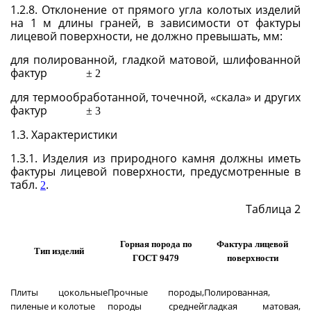
1.2.8. Отклонение от прямого угла колотых изделий
на 1 м длины граней, в зависимости от фактуры
лицевой поверхности, не должно превышать, мм:
для полированной, гладкой матовой, шлифованной
фактур
±
2
для термообработанной, точечной, «скала» и других
фактур
±
3
1.3.
Характеристики
1.3.1. Изделия из природного камня должны иметь
фактуры лицевой поверхности, предусмотренные в
табл.
.
2
Таблица 2
Горная порода по
Фактура лицевой
Тип изделий
ГОСТ 9479
поверхности
Плиты цокольные
Прочные породы,
Полированная,
пиленые и колотые
породы средней
гладкая матовая,