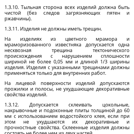
1.3.10. Тыльная
сторона всех изделий должна быть
чистой (без следов загрязняющих пятен и
ржавчины).
1.3.11. Изделия не должны иметь трещин.
На изделиях из цветного мрамора и
мраморизованного известняка допускается одна
несквозная трещина тектонического
происхождения с нарушением сплошности
шириной не более 0,05 мм и длиной 1/3 ширины
изделия. Изделия с указанными трещинами должны
применяться только для внутренних работ.
На лицевой поверхности изделий допускаются
прожилки и полосы, не ухудшающие декоративные
свойства изделий.
1.3.12. Допускается склеивать цокольные,
накрывочные и подоконные плиты толщиной до 60
мм с использованием водостойкого клея, если при
этом не ухудшаются их декоративные и
прочностные свойства. Склеенные изделия должны
состоять не более чем из двух частей.