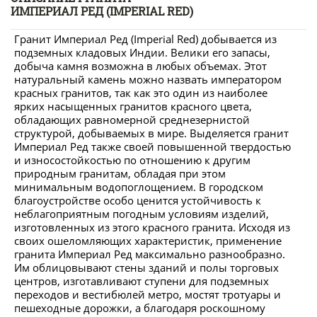
ИМПЕРИАЛ РЕД (IMPERIAL RED)
Гранит Империал Ред (Imperial Red) добывается из
подземных кладовых Индии. Велики его запасы,
добыча камня возможна в любых объемах. Этот
натуральный камень можно назвать императором
красных гранитов, так как это один из наиболее
ярких насыщенных гранитов красного цвета,
обладающих равномерной среднезернистой
структурой, добываемых в мире. Выделяется гранит
Империал Ред также своей повышенной твердостью
и износостойкостью по отношению к другим
природным гранитам, обладая при этом
минимальным водопоглощением. В городском
благоустройстве особо ценится устойчивость к
неблагоприятным погодным условиям изделий,
изготовленных из этого красного гранита. Исходя из
своих ошеломляющих характеристик, применение
гранита Империал Ред максимально разнообразно.
Им облицовывают стены зданий и полы торговых
центров, изготавливают ступени для подземных
переходов и вестибюлей метро, мостят тротуары и
пешеходные дорожки, а благодаря роскошному