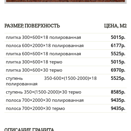
РАЗМЕР, ПОВЕРХНОСТЬ
ЦЕНА, М2
плитка 300×600×18 полированная
5015р.
полоса 600×2000×18 полированная
6177р.
плитка 600×600×18 полированная
5525р.
плитка 300×600×18 термо
5015р.
плитка 300×600×30 термо
6970р.
ступень 350-600×(1500-2000)×18
5525р.
полированная
ступень 350×(1500-2000)×30 термо
8585р.
полоса 700×2000×30 полированная
9435р.
полоса 700×2000×30 термо
9435р.
ОПИСАНИЕ ГРАНИТА