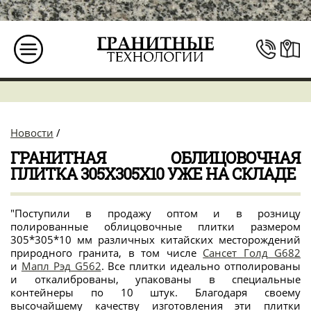
Новости
/
ГРАНИТНАЯ ОБЛИЦОВОЧНАЯ
ПЛИТКА 305Х305Х10 УЖЕ НА СКЛАДЕ
"Поступили в продажу оптом и в розницу
полированные облицовочные плитки размером
305*305*10 мм различных китайских месторождений
природного гранита, в том числе
Сансет Голд G682
и
Мапл Рэд G562
. Все плитки идеально отполированы
и откалиброваны, упакованы в специальные
контейнеры по 10 штук. Благодаря своему
высочайшему качеству изготовления эти плитки