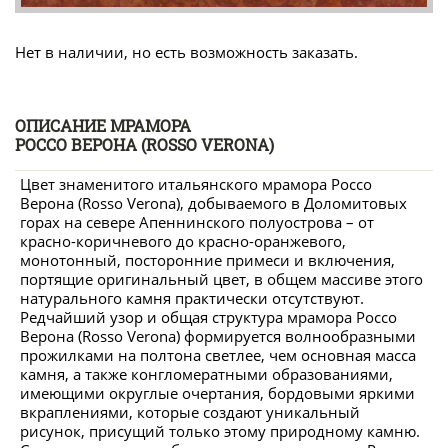
Нет в наличии, но есть возможность заказать.
ОПИСАНИЕ МРАМОРА
РОССО ВЕРОНА (ROSSO VERONA)
Цвет знаменитого итальянского мрамора Россо
Верона (Rosso Verona), добываемого в Доломитовых
горах на севере Апеннинского полуострова – от
красно-коричневого до красно-оранжевого,
монотонный, посторонние примеси и включения,
портящие оригинальный цвет, в общем массиве этого
натурального камня практически отсутствуют.
Редчайший узор и общая структура мрамора Россо
Верона (Rosso Verona) формируется волнообразными
прожилками на полтона светлее, чем основная масса
камня, а также конгломератными образованиями,
имеющими округлые очертания, бордовыми яркими
вкраплениями, которые создают уникальный
рисунок, присущий только этому природному камню.