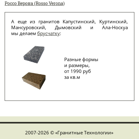
Россо Верона (Rosso Verona)
А еще из гранитов Капустинский, Куртинский,
Мансуровский, Дымовский и Ала-Носкуа
мы делаем
брусчатку
:
Разные формы
и размеры,
от 1990 руб
за кв.м
2007-2026 © «Гранитные Технологии»