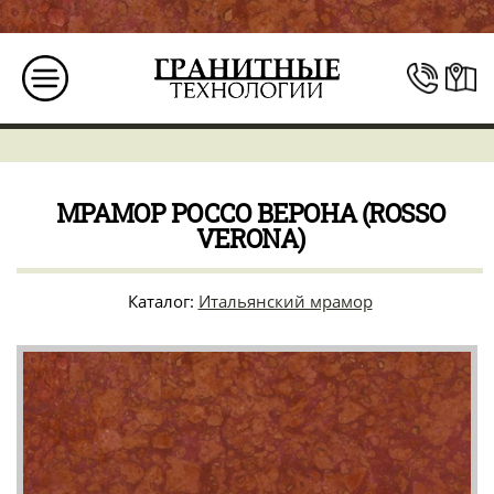
МРАМОР РОССО ВЕРОНА (ROSSO
VERONA)
Каталог:
Итальянский мрамор