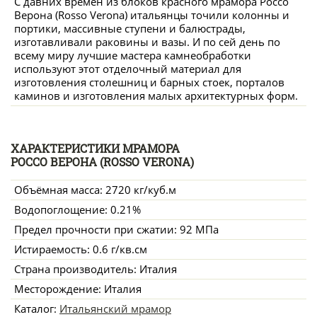
С давних времен из блоков красного мрамора Россо
Верона (Rosso Verona) итальянцы точили колонны и
портики, массивные ступени и балюстрады,
изготавливали раковины и вазы. И по сей день по
всему миру лучшие мастера камнеобработки
используют этот отделочный материал для
изготовления столешниц и барных стоек, порталов
каминов и изготовления малых архитектурных форм.
ХАРАКТЕРИСТИКИ МРАМОРА
РОССО ВЕРОНА (ROSSO VERONA)
Объёмная масса: 2720 кг/куб.м
Водопоглощение: 0.21%
Предел прочности при сжатии: 92 МПа
Истираемость: 0.6 г/кв.см
Страна производитель: Италия
Месторождение: Италия
Каталог:
Итальянский мрамор